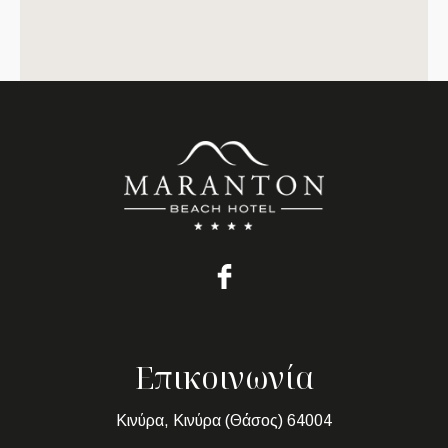
Επικοινωνία
Κινύρα, Κινύρα (Θάσος) 64004