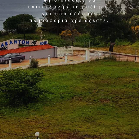
Μη διστάσετε να
επικοινωνήσετε μαζί μας
για οποιαδήποτε
πληροφορία χρειάζεστε.