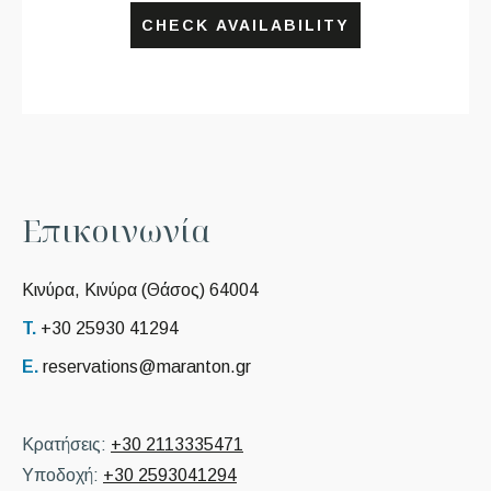
CHECK AVAILABILITY
Ε
π
ι
κ
ο
ι
ν
ω
ν
ί
α
Κινύρα, Κινύρα (Θάσος) 64004
T.
+30 25930 41294
E.
reservations@maranton.gr
Κρατήσεις:
+30 2113335471
Υποδοχή:
+30 2593041294