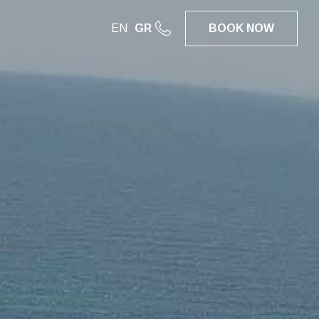
EN
GR
BOOK
NOW