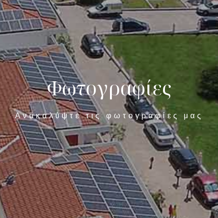
Φ
ω
τ
ο
γ
ρ
α
φ
ί
ε
ς
Ανακαλύψτε τις φωτογραφίες μας