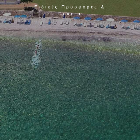
Ειδικές Προσφορές &
Πακέτα