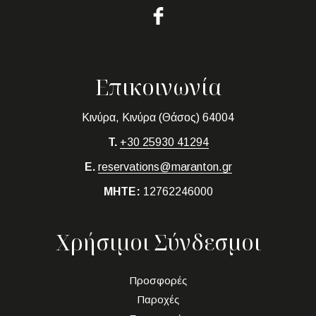
Επικοινωνία
Κινύρα, Κινύρα (Θάσος) 64004
T.
+30 25930 41294
E.
reservations@maranton.gr
MHTE:
12762246000
Χρήσιμοι Σύνδεσμοι
Προσφορές
Παροχές