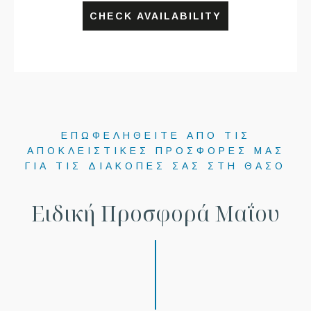
CHECK AVAILABILITY
ΕΠΩΦΕΛΗΘΕΙΤΕ ΑΠΟ ΤΙΣ
ΑΠΟΚΛΕΙΣΤΙΚΕΣ ΠΡΟΣΦΟΡΕΣ ΜΑΣ
ΓΙΑ ΤΙΣ ΔΙΑΚΟΠΕΣ ΣΑΣ ΣΤΗ ΘΑΣΟ
Ε
ι
δ
ι
κ
ή
Π
ρ
ο
σ
φ
ο
ρ
ά
Μ
α
ΐ
ο
υ